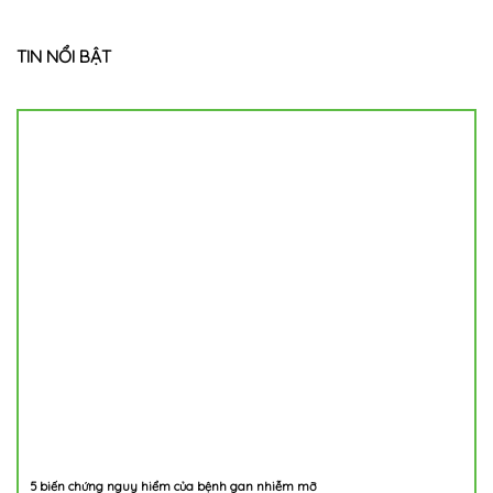
TIN NỔI BẬT
5 biến chứng nguy hiểm của bệnh gan nhiễm mỡ