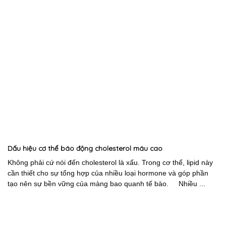
Dấu hiệu cơ thể báo động cholesterol máu cao
Không phải cứ nói đến cholesterol là xấu. Trong cơ thể, lipid này
cần thiết cho sự tổng hợp của nhiều loại hormone và góp phần
tạo nên sự bền vững của màng bao quanh tế bào. Nhiều ...