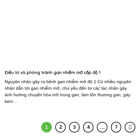
Điều trị và phòng tránh gan nhiễm mỡ cấp độ 1
Nguyên nhân gây ra bệnh gan nhiễm mỡ độ 1 Có nhiều nguyên
nhân dẫn tới gan nhiễm mỡ, chủ yếu đến từ các tác nhân gây
ảnh hưởng chuyển hóa mỡ trong gan, làm tổn thương gan, gây
kém ...
1
2
3
4
…
7