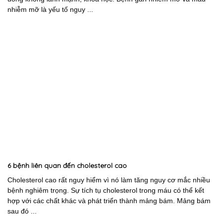
nhiễm mỡ là yếu tố nguy ...
6 bệnh liên quan đến cholesterol cao
Cholesterol cao rất nguy hiểm vì nó làm tăng nguy cơ mắc nhiều
bệnh nghiêm trọng. Sự tích tụ cholesterol trong máu có thể kết
hợp với các chất khác và phát triển thành mảng bám. Mảng bám
sau đó ...