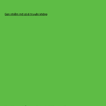
Gan nhiễm mỡ có di truyền không