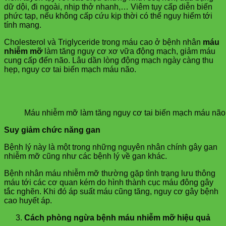
dữ dội, đi ngoài, nhịp thở nhanh,… Viêm tụy cấp diễn biến
phức tạp, nếu không cấp cứu kịp thời có thể nguy hiểm tới
tính mạng.
Cholesterol và Triglyceride trong máu cao ở bệnh nhân
máu
nhiễm mỡ
làm tăng nguy cơ xơ vữa động mạch, giảm máu
cung cấp đến não. Lâu dần lòng động mạch ngày càng thu
hẹp, nguy cơ tai biến mạch máu não.
Máu nhiễm mỡ làm tăng nguy cơ tai biến mạch máu não
Suy giảm chức năng gan
Bệnh lý này là một trong những nguyên nhân chính gây gan
nhiễm mỡ cũng như các bệnh lý về gan khác.
Bệnh nhân máu nhiễm mỡ thường gặp tình trạng lưu thông
máu tới các cơ quan kém do hình thành cục máu đông gây
tắc nghẽn. Khi đó áp suất máu cũng tăng, nguy cơ gây bệnh
cao huyết áp.
Cách phòng ngừa bệnh máu nhiễm mỡ hiệu quả