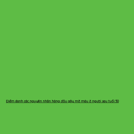
Điểm danh các nguyên nhân hàng đầu gây mỡ máu ở người sau tuổi 50