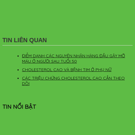
TIN LIÊN QUAN
ĐIỂM DANH CÁC NGUYÊN NHÂN HÀNG ĐẦU GÂY MỠ
MÁU Ở NGƯỜI SAU TUỔI 50
CHOLESTEROL CAO VÀ BỆNH TIM Ở PHỤ NỮ
CÁC TRIỆU CHỨNG CHOLESTEROL CAO CẦN THEO
DÕI
TIN NỔI BẬT