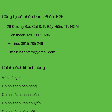
Công ty cổ phần Dược Phẩm FGP
26 Đường Bàu Cát 8, P. Bảy Hiền, TP. HCM
Điện thoại: 028 7307 1686
Hotline:
0915 785 246
Email:
lasenterol@gmail.com
Chính sách khách hàng
Về chúng tôi
Chính sách bán hàng
Chính sách thanh toán
Chính sách vận chuyển
Chính sách bảo mật