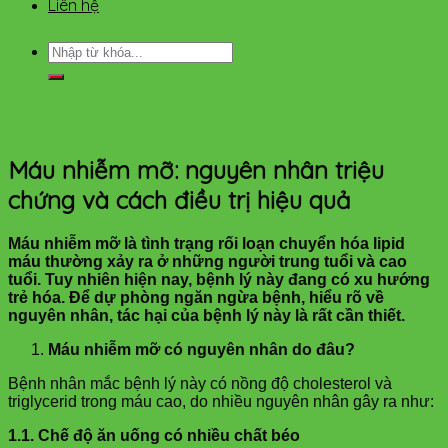
Liên hệ
Máu nhiễm mỡ: nguyên nhân triệu
chứng và cách điều trị hiệu quả
Máu nhiễm mỡ là tình trạng rối loạn chuyển hóa lipid
máu thường xảy ra ở những người trung tuổi và cao
tuổi. Tuy nhiên hiện nay, bệnh lý này đang có xu hướng
trẻ hóa. Để dự phòng ngăn ngừa bệnh, hiểu rõ về
nguyên nhân, tác hại của bệnh lý này là rất cần thiết.
Máu nhiễm mỡ có nguyên nhân do đâu?
Bệnh nhân mắc bệnh lý này có nồng độ cholesterol và
triglycerid trong máu cao, do nhiều nguyên nhân gây ra như:
1.1. Chế độ ăn uống có nhiều chất béo