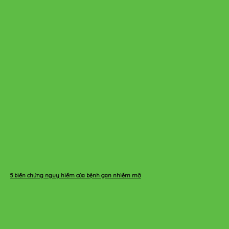
5 biến chứng nguy hiểm của bệnh gan nhiễm mỡ