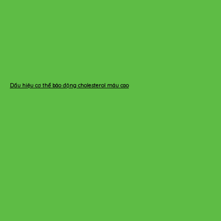
Dấu hiệu cơ thể báo động cholesterol máu cao