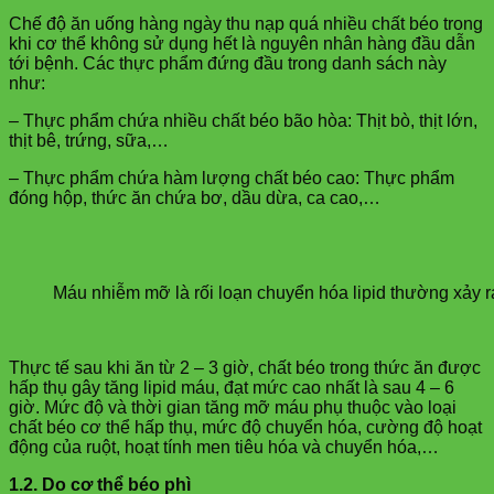
Chế độ ăn uống hàng ngày thu nạp quá nhiều chất béo trong
khi cơ thể không sử dụng hết là nguyên nhân hàng đầu dẫn
tới bệnh. Các thực phẩm đứng đầu trong danh sách này
như:
– Thực phẩm chứa nhiều chất béo bão hòa: Thịt bò, thịt lớn,
thịt bê, trứng, sữa,…
– Thực phẩm chứa hàm lượng chất béo cao: Thực phẩm
đóng hộp, thức ăn chứa bơ, dầu dừa, ca cao,…
Máu nhiễm mỡ là rối loạn chuyển hóa lipid thường xảy r
Thực tế sau khi ăn từ 2 – 3 giờ, chất béo trong thức ăn được
hấp thụ gây tăng lipid máu, đạt mức cao nhất là sau 4 – 6
giờ. Mức độ và thời gian tăng mỡ máu phụ thuộc vào loại
chất béo cơ thể hấp thụ, mức độ chuyển hóa, cường độ hoạt
động của ruột, hoạt tính men tiêu hóa và chuyển hóa,…
1.2. Do cơ thể béo phì