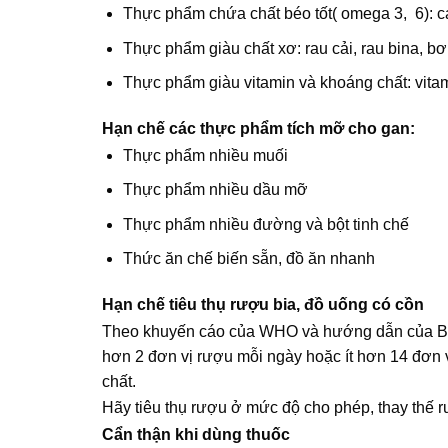
Thực phẩm chứa chất béo tốt( omega 3, 6): cá 
Thực phẩm giàu chất xơ: rau cải, rau bina, b
Thực phẩm giàu vitamin và khoáng chất: vitam
Hạn chế các thực phẩm tích mỡ cho gan:
Thực phẩm nhiều muối
Thực phẩm nhiều dầu mỡ
Thực phẩm nhiều đường và bột tinh chế
Thức ăn chế biến sẵn, đồ ăn nhanh
Hạn chế tiêu thụ rượu bia, đồ uống có cồn
Theo khuyến cáo của WHO và hướng dẫn của Bộ y
hơn 2 đơn vị rượu mỗi ngày hoặc ít hơn 14 đơn
chất.
Hãy tiêu thụ rượu ở mức độ cho phép, thay thế 
Cẩn thận khi dùng thuốc