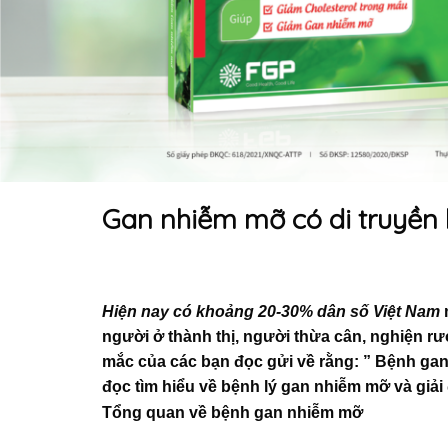
Gan nhiễm mỡ có di truyền
Hiện nay có khoảng 20-30% dân số Việt Nam
người ở thành thị, người thừa cân, nghiện rư
mắc của các bạn đọc gửi về rằng: ” Bệnh gan
đọc tìm hiểu về bệnh lý gan nhiễm mỡ và giải
Tổng quan về bệnh gan nhiễm mỡ