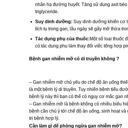
nhân hạ đường huyết. Tăng sử dụng axit béo 
triglyceride.
Suy dinh dưỡng:
Suy dinh dưỡng khiến cơ th
tích tụ trong gan, lâu ngày sẽ gây mỡ thừa tro
Tác dụng phụ của thuốc:
Một số loại thuốc đ
có tác dụng phụ làm thay đổi việc tổng hợp p
Bệnh gan nhiễm mỡ có di truyền không ?
– Gan nhiễm mỡ chủ yếu do chế độ ăn uống thiếu
là một bệnh lý di truyền. Tuy nhiên bệnh tiểu 
bệnh lý này thì bạn có thể có nguy cơ mắc gan 
– Gan nhiễm mỡ là bệnh không có nhiều biểu hiệ
bệnh cần chú ý tới chế độ ăn uống, sinh hoạt và
trị bệnh hợp lý.
Cần làm gì để phòng ngừa gan nhiễm mỡ?