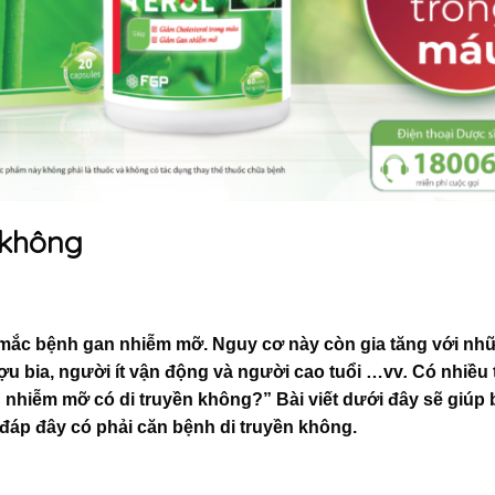
 không
mắc bệnh gan nhiễm mỡ. Nguy cơ này còn gia tăng với nh
ợu bia, người ít vận động và người cao tuổi …vv
.
Có nhiều 
 nhiễm mỡ có di truyền không?” Bài viết dưới đây sẽ giúp
 đáp đây có phải căn bệnh di truyền không.