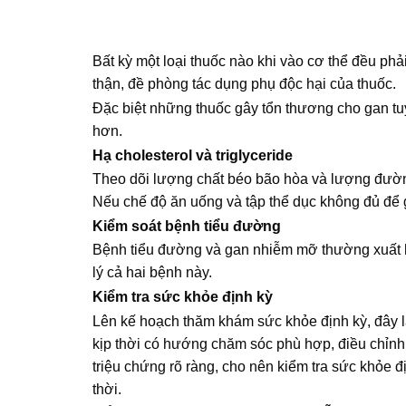
Bất kỳ một loại thuốc nào khi vào cơ thể đều phả
thận, đề phòng tác dụng phụ độc hại của thuốc.
Đặc biệt những thuốc gây tổn thương cho gan tu
hơn.
Hạ cholesterol và triglyceride
Theo dõi lượng chất béo bão hòa và lượng đường 
Nếu chế độ ăn uống và tập thể dục không đủ để g
Kiểm soát bệnh tiểu đường
Bệnh tiểu đường và gan nhiễm mỡ thường xuất h
lý cả hai bệnh này.
Kiểm tra sức khỏe định kỳ
Lên kế hoạch thăm khám sức khỏe định kỳ, đây là
kịp thời có hướng chăm sóc phù hợp, điều chỉnh
triệu chứng rõ ràng, cho nên kiểm tra sức khỏe 
thời.