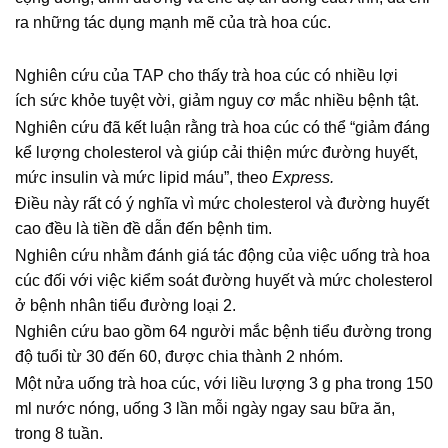
ra những tác dụng mạnh mẽ của trà hoa cúc.
Nghiên cứu của TAP cho thấy trà hoa cúc có nhiều lợi
ích sức khỏe tuyệt vời, giảm nguy cơ mắc nhiều bệnh tật.
Nghiên cứu đã kết luận rằng trà hoa cúc có thể “giảm đáng
kể lượng cholesterol và giúp cải thiện mức đường huyết,
mức insulin và mức lipid máu”, theo
Express.
Điều này rất có ý nghĩa vì mức cholesterol và đường huyết
cao đều là tiền đề dẫn đến bệnh tim.
Nghiên cứu nhằm đánh giá tác động của việc uống trà hoa
cúc đối với việc kiểm soát đường huyết và mức cholesterol
ở bệnh nhân tiểu đường loại 2.
Nghiên cứu bao gồm 64 người mắc bệnh tiểu đường trong
độ tuổi từ 30 đến 60, được chia thành 2 nhóm.
Một nửa uống trà hoa cúc, với liều lượng 3 g pha trong 150
ml nước nóng, uống 3 lần mỗi ngày ngay sau bữa ăn,
trong 8 tuần.