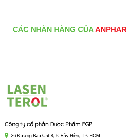
CÁC NHÃN HÀNG CỦA
ANPHAR
Công ty cổ phần Dược Phẩm FGP
26 Đường Bàu Cát 8, P. Bảy Hiền, TP. HCM