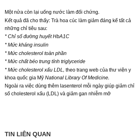
Một nửa còn lại uống nước làm đối chứng.
Kết quả đã cho thấy: Trà hoa cúc làm giảm đáng kể tất cả
những chỉ tiêu sau:
* Chỉ số đường huyết HbA1C
* Mức kháng insulin
* Mức cholesterol toàn phần
* Mức chất béo trung tính triglyceride
* Mức cholesterol xấu LDL,
theo trang web của thư viện y
khoa quốc gia Mỹ
National Library Of Medicine.
Ngoài ra việc dùng thêm lasenterol mỗi ngày giúp giảm chỉ
số cholesterol xấu (LDL) và giảm gan nhiễm mỡ
TIN LIÊN QUAN